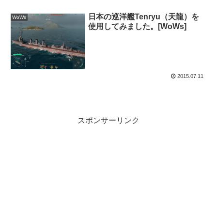
日本の巡洋艦Tenryu（天龍）を
WoWs
使用してみました。[WoWs]
2015.07.11
スポンサーリンク