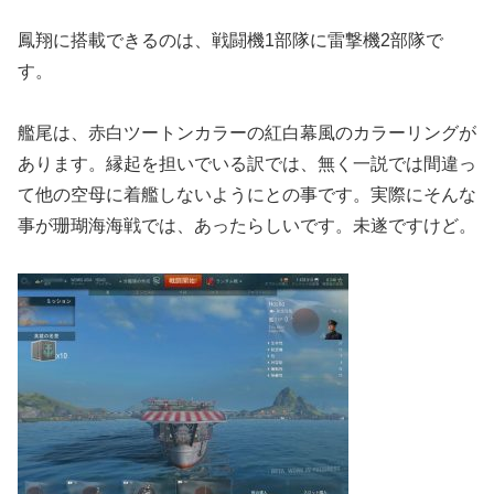
鳳翔に搭載できるのは、戦闘機1部隊に雷撃機2部隊で
す。
艦尾は、赤白ツートンカラーの紅白幕風のカラーリングが
あります。縁起を担いでいる訳では、無く一説では間違っ
て他の空母に着艦しないようにとの事です。実際にそんな
事が珊瑚海海戦では、あったらしいです。未遂ですけど。