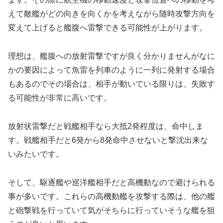
えて敵艦がどの向きを向くかを考えながら随時攻撃方向を
変えて上げると艦腹へ雷撃できる可能性が上がります。
理想は、艦腹への放射雷撃ですが良く分かりませんがなに
かの要因によって魚雷を列車のように一列に発射する場合
もあるのでその場合は、相手が動いている限りは、失敗す
る可能性が非常に高いです。
放射状雷撃だと戦艦相手なら大抵2発程度は、命中しま
す。戦艦相手だと6発から8発命中させないと撃沈出来な
いみたいです。
そして、駆逐艦や巡洋艦相手だと高機動なので避けられる
事が多いです。これらの高機動艦を攻撃する際は、他の艦
と砲撃戦を行っていて気がそちらに行っていそうな艦を狙