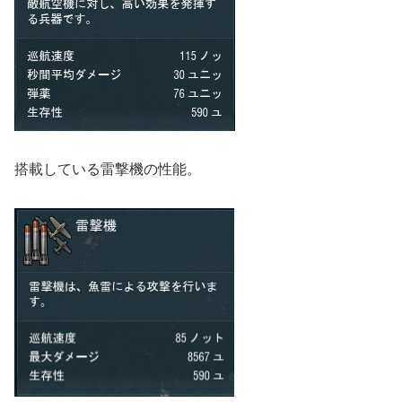
搭載している雷撃機の性能。