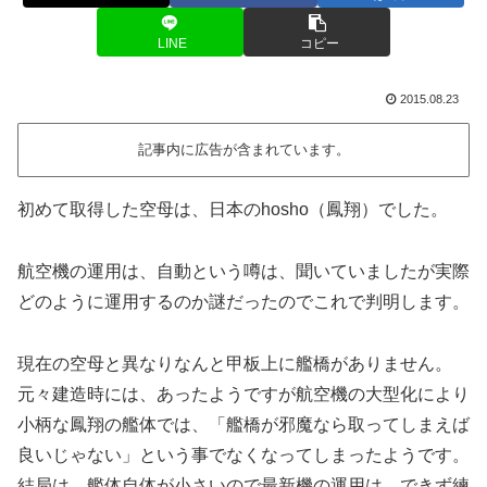
LINE
コピー
2015.08.23
記事内に広告が含まれています。
初めて取得した空母は、日本のhosho（鳳翔）でした。
航空機の運用は、自動という噂は、聞いていましたが実際
どのように運用するのか謎だったのでこれで判明します。
現在の空母と異なりなんと甲板上に艦橋がありません。
元々建造時には、あったようですが航空機の大型化により
小柄な鳳翔の艦体では、「艦橋が邪魔なら取ってしまえば
良いじゃない」という事でなくなってしまったようです。
結局は、艦体自体が小さいので最新機の運用は、できず練