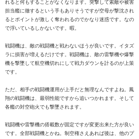
れると何もすることがなくなります。突撃して索敵や被害
担当艦に徹するという手もありそうですが空母が撃沈され
るとポイントが激しく奪われるのでかなり迷惑です。なの
で浮いているしかないです。暇。
戦闘機は、敵の戦闘機と戦わないほうが良いです。イタズ
ラに損害が増えるだけです。戦闘機は、敵の雷撃機や爆撃
機を撃墜して航空機切れにして戦力ダウンを計るのが上策
です。
ただ、相手の戦闘機運用が上手だと無理なんですよね。鳳
翔の戦闘機は、最弱性能ですから追いつかれます。そして
各艦の対空砲火でも撃墜されます。
戦闘機や雷撃機の搭載数が固定ですが変更出来た方が良い
です。全部戦闘機とかね。制空権さえあれば後は、他のプ