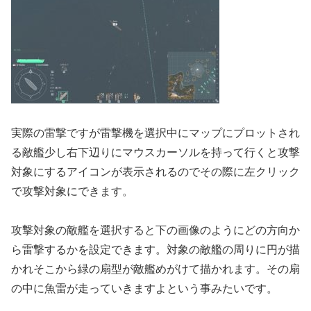
実際の雷撃ですが雷撃機を選択中にマップにプロットされ
る敵艦少し右下辺りにマウスカーソルを持って行くと攻撃
対象にするアイコンが表示されるのでその際に左クリック
で攻撃対象にできます。
攻撃対象の敵艦を選択すると下の画像のようにどの方向か
ら雷撃するかを設定できます。対象の敵艦の周りに円が描
かれそこから緑の扇型が敵艦めがけて描かれます。その扇
の中に魚雷が走っていきますよという事みたいです。