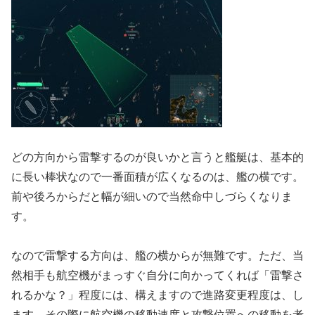
どの方向から雷撃するのが良いかと言うと艦艇は、基本的
に長い棒状なので一番面積が広くなるのは、艦の横です。
前や後ろからだと幅が細いので当然命中しづらくなりま
す。
なので雷撃する方向は、艦の横からが無難です。ただ、当
然相手も航空機がまっすぐ自分に向かってくれば「雷撃さ
れるかな？」程度には、構えますので進路変更程度は、し
ます。その際に航空機の移動速度と攻撃位置への移動を考