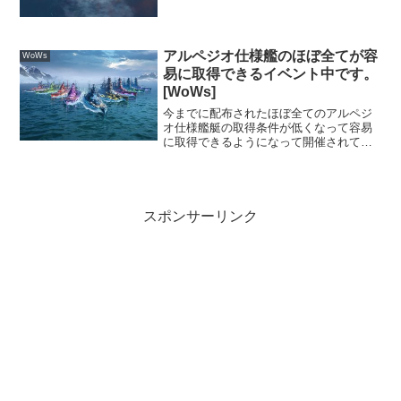
アルペジオ仕様艦のほぼ全てが容
WoWs
易に取得できるイベント中です。
[WoWs]
今までに配布されたほぼ全てのアルペジ
オ仕様艦艇の取得条件が低くなって容易
に取得できるようになって開催されてい
るのでその内容に関してです。
スポンサーリンク