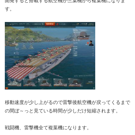
開発すると搭載する航空機が三葉機から複葉機になりま
す。
移動速度が少し上がるので雷撃後航空機が戻ってくるまで
の間ぼ～っと見ている時間が少しだけ短縮されます。
戦闘機、雷撃機全て複葉機になります。