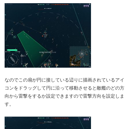
なのでこの扇が円に接している辺りに描画されているアイ
コンをドラッグして円に沿って移動させると敵艦のどの方
向から雷撃をするか設定できますので雷撃方向を設定しま
す。