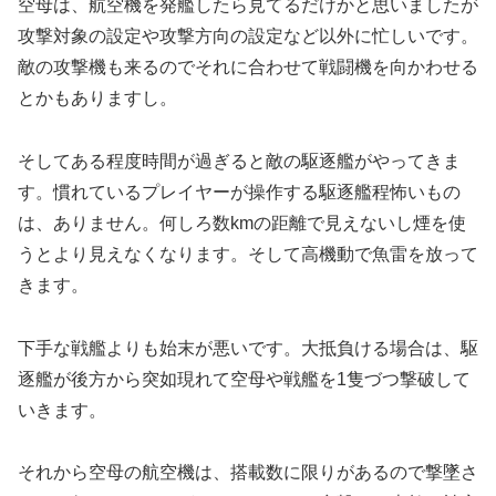
空母は、航空機を発艦したら見てるだけかと思いましたが
攻撃対象の設定や攻撃方向の設定など以外に忙しいです。
敵の攻撃機も来るのでそれに合わせて戦闘機を向かわせる
とかもありますし。
そしてある程度時間が過ぎると敵の駆逐艦がやってきま
す。慣れているプレイヤーが操作する駆逐艦程怖いもの
は、ありません。何しろ数kmの距離で見えないし煙を使
うとより見えなくなります。そして高機動で魚雷を放って
きます。
下手な戦艦よりも始末が悪いです。大抵負ける場合は、駆
逐艦が後方から突如現れて空母や戦艦を1隻づつ撃破して
いきます。
それから空母の航空機は、搭載数に限りがあるので撃墜さ