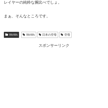
レイヤーの純粋な腕比べでしょ。
まぁ、そんなところです。
WoWs
WoWs
日本の空母
空母
スポンサーリンク