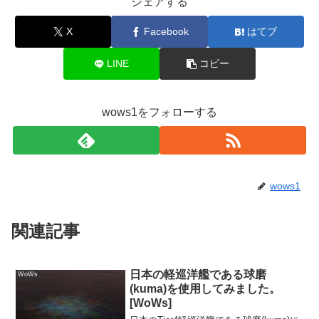
シェアする
X
Facebook
はてブ
LINE
コピー
wows1をフォローする
wows1
関連記事
日本の軽巡洋艦である球磨
WoWs
(kuma)を使用してみました。
[WoWs]