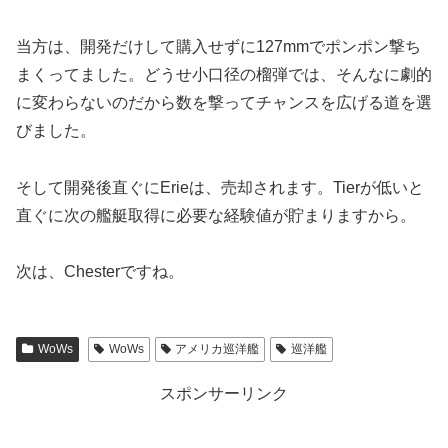
当方は、開発だけして購入せずに127mmでポンポン撃ち
まくってました。どうせ小口径の榴弾では、そんなに劇的
に変わらないのだから数を撃ってチャンスを広げる道を選
びました。
そして開発後直ぐにErieは、売却されます。Tierが低いと
直ぐに次の艦艇取得に必要な経験値が貯まりますから。
次は、Chesterですね。
WoWs
WoWs
アメリカ巡洋艦
巡洋艦
スポンサーリンク