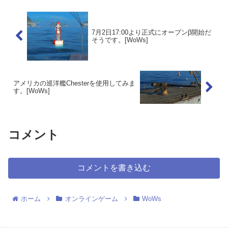
7月2日17:00より正式にオープンβ開始だ
そうです。[WoWs]
アメリカの巡洋艦Chesterを使用してみま
す。[WoWs]
コメント
コメントを書き込む
ホーム
オンラインゲーム
WoWs