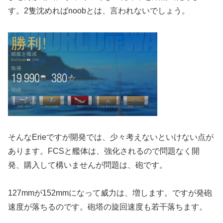
す。2隻沈めればnoobとは、言われないでしょう。
そんなErieですが開発では、少々考えないといけない点が
あります。FCSと艦体は、強化されるので問題なく開
発、購入して構いませんが問題は、砲です。
127mmが152mmになって威力は、増します。ですが発砲
速度が落ちるのです。砲塔の旋回速度も若干落ちます。