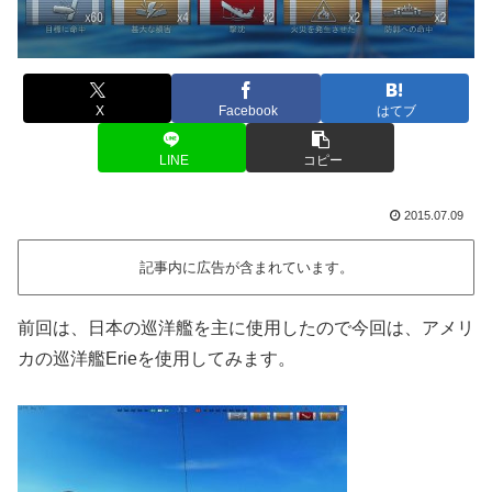
X
Facebook
はてブ
LINE
コピー
2015.07.09
記事内に広告が含まれています。
前回は、日本の巡洋艦を主に使用したので今回は、アメリ
カの巡洋艦Erieを使用してみます。