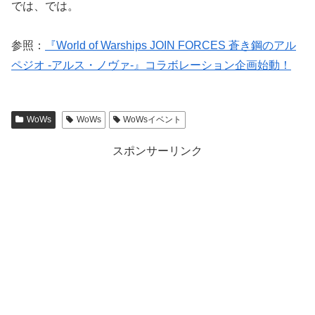
では、では。
参照：
『World of Warships JOIN FORCES 蒼き鋼のアル
ペジオ ‐アルス・ノヴァ‐』コラボレーション企画始動！
WoWs
WoWs
WoWsイベント
スポンサーリンク