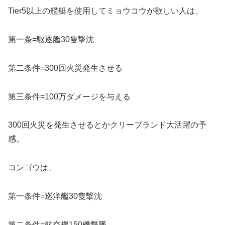
Tier5以上の艦艇を使用してミョウコウが欲しい人は、
第一条=駆逐艦30隻撃沈
第二条件=300回火災発生させる
第三条件=100万ダメージを与える
300回火災を発生させるとかクリーブランド大活躍の予
感。
コンゴウは、
第一条件=巡洋艦30隻撃沈
第二条件=航空機150機撃墜