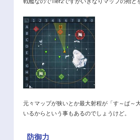
戦艦なのでTier2ですがいきなりマップの殆
元々マップが狭いとか最大射程が「す～ぱ～大
いるからという事もあるのでしょうけど。
防御力