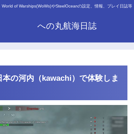
World of Warships(WoWs)やSteelOceanの設定、情報、プレイ日誌等
への丸航海日誌
を日本の河内（kawachi）で体験しま