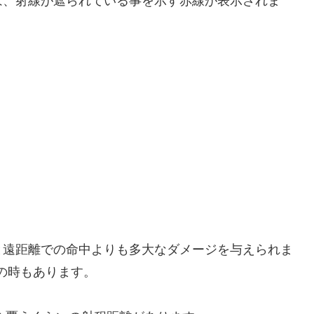
は、射線が遮られている事を示す赤線が表示されま
と遠距離での命中よりも多大なダメージを与えられま
の時もあります。