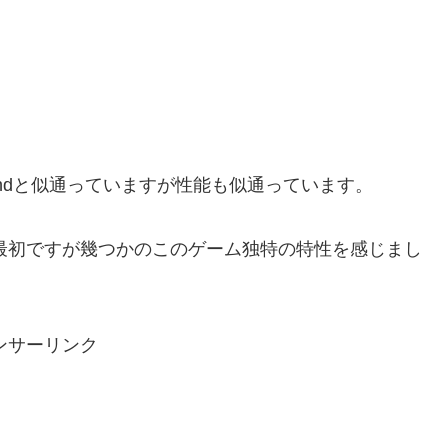
andと似通っていますが性能も似通っています。
内が最初ですが幾つかのこのゲーム独特の特性を感じまし
ンサーリンク