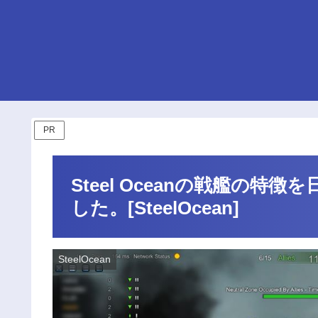
PR
Steel Oceanの戦艦の特徴
した。[SteelOcean]
SteelOcean