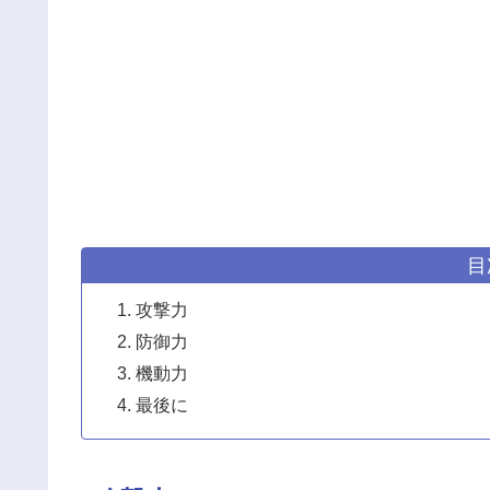
目
攻撃力
防御力
機動力
最後に