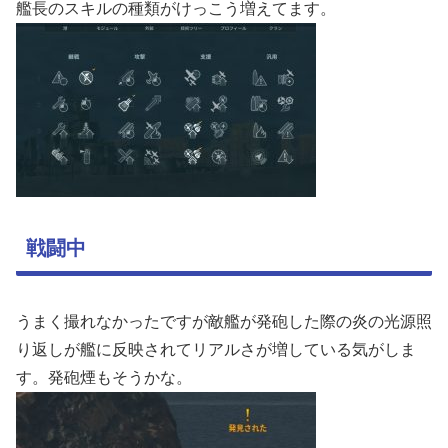
艦長のスキルの種類がけっこう増えてます。
戦闘中
うまく撮れなかったですが敵艦が発砲した際の炎の光源照
り返しが艦に反映されてリアルさが増している気がしま
す。発砲煙もそうかな。