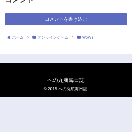
コメントを書き込む
ホーム
オンラインゲーム
WoWs
への丸航海日誌
© 2015 への丸航海日誌.