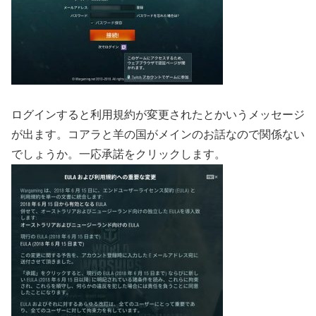
ログインすると利用規約が変更されたとかいうメッセージ
が出ます。コアラと羊の国がメインのお話なので関係ない
でしょうか。一応承諾をクリックします。