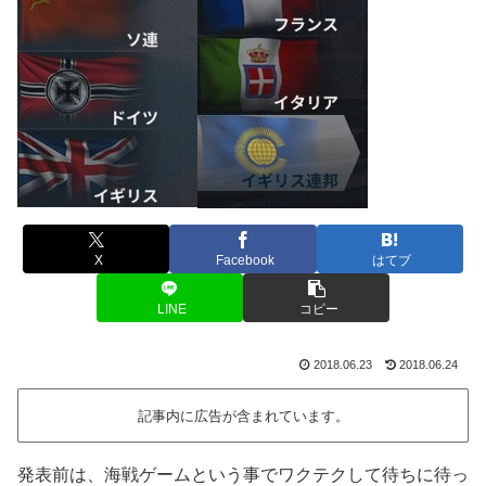
X
Facebook
はてブ
LINE
コピー
2018.06.23
2018.06.24
記事内に広告が含まれています。
発表前は、海戦ゲームという事でワクテクして待ちに待っ