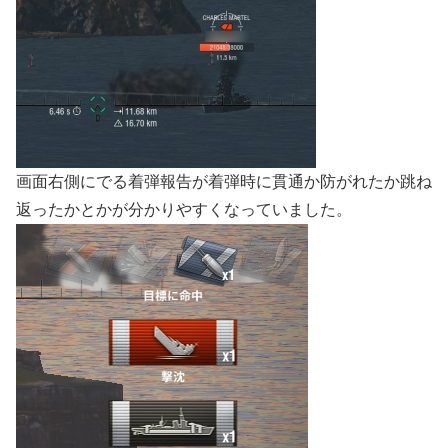
画面右側にでる着弾報告が着弾時に貫通か防がれたか跳ね
返ったかとかが分かりやすくなっていました。