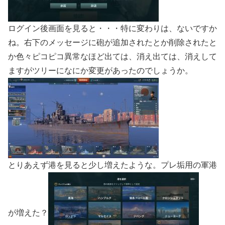
ログイン後画面を見ると・・・特に変わりは、ないですか
ね。右下のメッセージに砲が追加されたとか削除されたと
か色々ピコピコ異常なほど出ては、消え出ては、消えして
ますがツリーになにか変更があったのでしょうか。
とりあえず港を見ると少し増えたような。プレ垢用の軍港
が増えた？