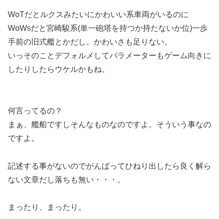
WoTだとルクスみたいにかわいい系車両がいるのに
WoWsだと宮崎駿系(単一砲塔を持つか持たないか位)一歩
手前の旧式艦とかだし。かわいさも足りない。
いっそのことデフォルメしてパラメーターもゲーム向きに
したりしたらウケルかもね。
何言ってるの？
まぁ、艦船ですしそんなものなのですよ。そういう事なの
ですよ。
記述する事がないのでがんばってひねり出したら良く解ら
ない文章だし落ちも無い・・・。
まったり、まったり。