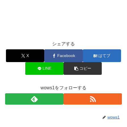
シェアする
X
Facebook
はてブ
LINE
コピー
wows1をフォローする
wows1